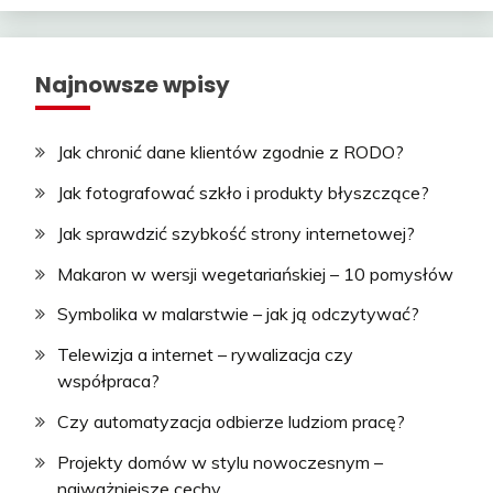
Najnowsze wpisy
Jak chronić dane klientów zgodnie z RODO?
Jak fotografować szkło i produkty błyszczące?
Jak sprawdzić szybkość strony internetowej?
Makaron w wersji wegetariańskiej – 10 pomysłów
Symbolika w malarstwie – jak ją odczytywać?
Telewizja a internet – rywalizacja czy
współpraca?
Czy automatyzacja odbierze ludziom pracę?
Projekty domów w stylu nowoczesnym –
najważniejsze cechy