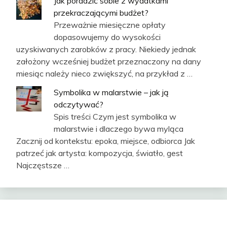
Jak poradzić sobie z wydatkami
przekraczającymi budżet?
Przeważnie miesięczne opłaty
dopasowujemy do wysokości
uzyskiwanych zarobków z pracy. Niekiedy jednak
założony wcześniej budżet przeznaczony na dany
miesiąc należy nieco zwiększyć, na przykład z …
Symbolika w malarstwie – jak ją
odczytywać?
Spis treści Czym jest symbolika w
malarstwie i dlaczego bywa myląca
Zacznij od kontekstu: epoka, miejsce, odbiorca Jak
patrzeć jak artysta: kompozycja, światło, gest
Najczęstsze …