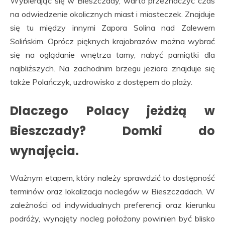
Wybierając się w Bieszczady, warto przeznaczyć czas
na odwiedzenie okolicznych miast i miasteczek. Znajduje
się tu między innymi Zapora Solina nad Zalewem
Solińskim. Oprócz pięknych krajobrazów można wybrać
się na oglądanie wnętrza tamy, nabyć pamiątki dla
najbliższych. Na zachodnim brzegu jeziora znajduje się
także Polańczyk, uzdrowisko z dostępem do plaży.
Dlaczego Polacy jeżdżą w
Bieszczady? Domki do
wynajęcia.
Ważnym etapem, który należy sprawdzić to dostępność
terminów oraz lokalizacja noclegów w Bieszczadach. W
zależności od indywidualnych preferencji oraz kierunku
podróży, wynajęty nocleg położony powinien być blisko