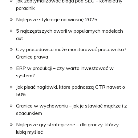
Jak zoptymalizować bloga pod SEO – kompletny
poradnik
Najlepsze stylizacje na wiosnę 2025
5 najczęstszych awarii w popularnych modelach
aut
Czy pracodawca może monitorować pracownika?
Granice prawa
ERP w produkcji – czy warto inwestować w
system?
Jak pisać nagłówki, które podnoszą CTR nawet o
50%
Granice w wychowaniu – jak je stawiać mądrze i z
szacunkiem
Najlepsze gry strategiczne – dla graczy, którzy
lubią myśleć