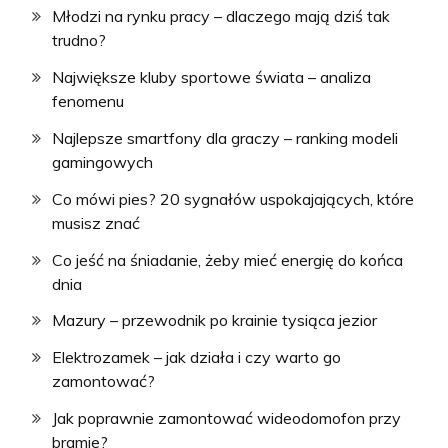
Młodzi na rynku pracy – dlaczego mają dziś tak
trudno?
Największe kluby sportowe świata – analiza
fenomenu
Najlepsze smartfony dla graczy – ranking modeli
gamingowych
Co mówi pies? 20 sygnałów uspokajających, które
musisz znać
Co jeść na śniadanie, żeby mieć energię do końca
dnia
Mazury – przewodnik po krainie tysiąca jezior
Elektrozamek – jak działa i czy warto go
zamontować?
Jak poprawnie zamontować wideodomofon przy
bramie?