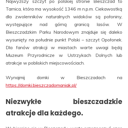
Najwyższy szczyt po polskiej stronie Bieszczad to
Tarnica, która ma wysokość 1346 m n.p.m. Ciekawostką
dla zwolenników naturalnych widoków są połoniny,
występujące nad górną granicą lasów. W
Bieszczadzkim Parku Narodowym znajduje się daleko
wysunięty na południe punkt Polski – szczyt Opołonek.
Dla fanów atrakcji w miastach warte uwagi będą
Muzeum Przyrodnicze w Ustrzykach Dolnych lub
atrakcje w pobliskich miejscowościach.
Wynajmij domki w Bieszczadach na
https://domki.bieszczadomaniak.pl/
Niezwykłe bieszczadzkie
atrakcje dla każdego.