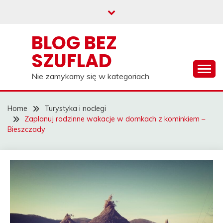
Skip
to
content
BLOG BEZ
SZUFLAD
Nie zamykamy się w kategoriach
Home
Turystyka i noclegi
Zaplanuj rodzinne wakacje w domkach z kominkiem –
Bieszczady