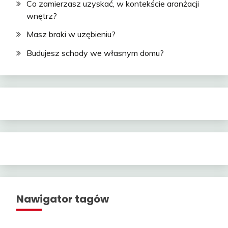
Co zamierzasz uzyskać, w kontekście aranżacji
wnętrz?
Masz braki w uzębieniu?
Budujesz schody we własnym domu?
Nawigator tagów