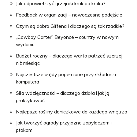
Jak odpowietrzyć grzejniki krok po kroku?
Feedback w organizacji – nowoczesne podejście
Czym są dobra Giffena i dlaczego są tak rzadkie?
„Cowboy Carter” Beyoncé – country w nowym
wydaniu
Budżet roczny – dlaczego warto patrzeć szerzej
niż miesiąc
Najczęstsze błędy popełniane przy składaniu
komputera
Siła wdzięczności – dlaczego działa i jak ją
praktykować
Najlepsze rośliny doniczkowe do każdego wnętrza
Jak tworzyć ogrody przyjazne zapylaczom i
ptakom