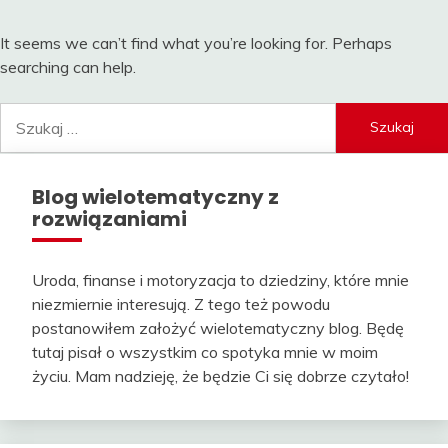
It seems we can’t find what you’re looking for. Perhaps
searching can help.
Szukaj:
Blog wielotematyczny z
rozwiązaniami
Uroda, finanse i motoryzacja to dziedziny, które mnie
niezmiernie interesują. Z tego też powodu
postanowiłem założyć wielotematyczny blog. Będę
tutaj pisał o wszystkim co spotyka mnie w moim
życiu. Mam nadzieję, że będzie Ci się dobrze czytało!