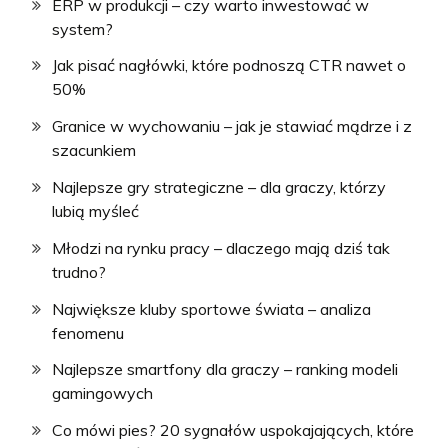
ERP w produkcji – czy warto inwestować w
system?
Jak pisać nagłówki, które podnoszą CTR nawet o
50%
Granice w wychowaniu – jak je stawiać mądrze i z
szacunkiem
Najlepsze gry strategiczne – dla graczy, którzy
lubią myśleć
Młodzi na rynku pracy – dlaczego mają dziś tak
trudno?
Największe kluby sportowe świata – analiza
fenomenu
Najlepsze smartfony dla graczy – ranking modeli
gamingowych
Co mówi pies? 20 sygnałów uspokajających, które