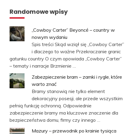
Randomowe wpisy
„Cowboy Carter” Beyoncé – country w
nowym wydaniu
Spis treści Skąd wziął się „Cowboy Carter”
i dlaczego to ważne Przekraczanie granic
gatunku country O czym opowiada „Cowboy Carter”
– tematy i narracje Brzmienie …
Zabezpieczenie bram – zamki i rygle, które
warto znać
Bramy stanowią nie tylko element
dekoracyjny posesji, ale przede wszystkim
pełnią funkcję ochronną. Odpowiednie
zabezpieczenie bramy ma kluczowe znaczenie dla
bezpieczeństwa domu, firmy czy innego …
Mazury – przewodnik po krainie tysiąca