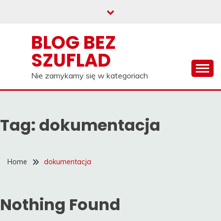
Skip
to
content
BLOG BEZ
SZUFLAD
Nie zamykamy się w kategoriach
Tag:
dokumentacja
Home
dokumentacja
Nothing Found