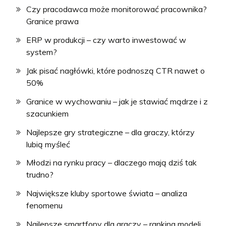
Czy pracodawca może monitorować pracownika?
Granice prawa
ERP w produkcji – czy warto inwestować w
system?
Jak pisać nagłówki, które podnoszą CTR nawet o
50%
Granice w wychowaniu – jak je stawiać mądrze i z
szacunkiem
Najlepsze gry strategiczne – dla graczy, którzy
lubią myśleć
Młodzi na rynku pracy – dlaczego mają dziś tak
trudno?
Największe kluby sportowe świata – analiza
fenomenu
Najlepsze smartfony dla graczy – ranking modeli