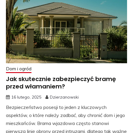
Dom i ogród
Jak skutecznie zabezpieczyć bramę
przed włamaniem?
16 lutego, 2025
Dzierzanowski
Bezpieczeństwo posesji to jeden z kluczowych
aspektów, o które należy zadbać, aby chronić dom i jego
mieszkańców. Brama wjazdowa często stanowi
pierwszą linię obrony przed intruzami, dlatego tak ważne