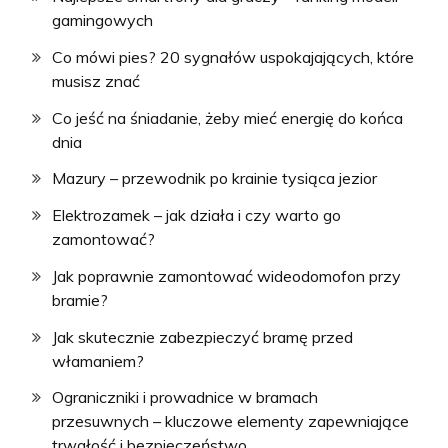
gamingowych
Co mówi pies? 20 sygnałów uspokajających, które
musisz znać
Co jeść na śniadanie, żeby mieć energię do końca
dnia
Mazury – przewodnik po krainie tysiąca jezior
Elektrozamek – jak działa i czy warto go
zamontować?
Jak poprawnie zamontować wideodomofon przy
bramie?
Jak skutecznie zabezpieczyć bramę przed
włamaniem?
Ograniczniki i prowadnice w bramach
przesuwnych – kluczowe elementy zapewniające
trwałość i bezpieczeństwo