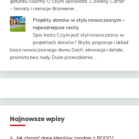
gatunku country O czym opowiada „Cowboy Carter”
– tematy i narracje Brzmienie …
Projekty domów w stylu nowoczesnym –
najważniejsze cechy
Spis treści Czym jest styl nowoczesny w
projektach domów? Bryła, proporcje i układ:
baza nowoczesnego domu Dach, elewacja i detale:
prostota bez nudy Duże przeszklenia …
Najnowsze wpisy
Jak chronić dane klientów zgodnie z RODO?