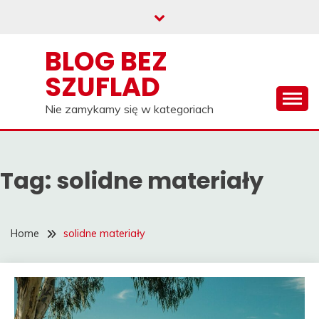
Skip
to
content
BLOG BEZ
SZUFLAD
Nie zamykamy się w kategoriach
Tag:
solidne materiały
Home
solidne materiały