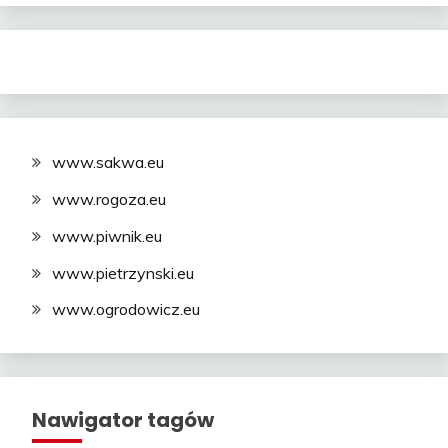
www.sakwa.eu
www.rogoza.eu
www.piwnik.eu
www.pietrzynski.eu
www.ogrodowicz.eu
Nawigator tagów