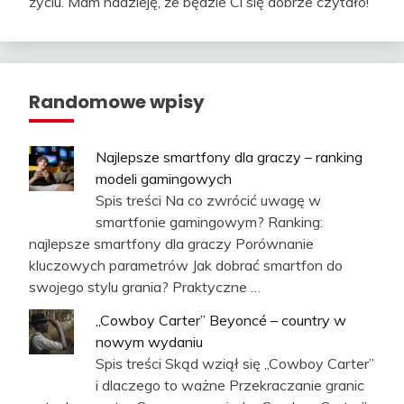
życiu. Mam nadzieję, że będzie Ci się dobrze czytało!
Randomowe wpisy
Najlepsze smartfony dla graczy – ranking
modeli gamingowych
Spis treści Na co zwrócić uwagę w
smartfonie gamingowym? Ranking:
najlepsze smartfony dla graczy Porównanie
kluczowych parametrów Jak dobrać smartfon do
swojego stylu grania? Praktyczne …
„Cowboy Carter” Beyoncé – country w
nowym wydaniu
Spis treści Skąd wziął się „Cowboy Carter”
i dlaczego to ważne Przekraczanie granic