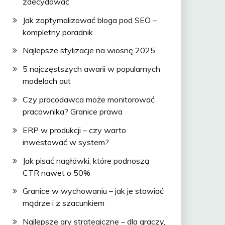
zdecydować
Jak zoptymalizować bloga pod SEO –
kompletny poradnik
Najlepsze stylizacje na wiosnę 2025
5 najczęstszych awarii w popularnych
modelach aut
Czy pracodawca może monitorować
pracownika? Granice prawa
ERP w produkcji – czy warto
inwestować w system?
Jak pisać nagłówki, które podnoszą
CTR nawet o 50%
Granice w wychowaniu – jak je stawiać
mądrze i z szacunkiem
Najlepsze gry strategiczne – dla graczy,