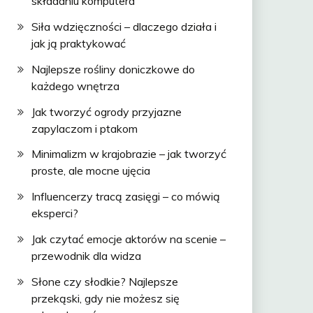
składaniu komputera
Siła wdzięczności – dlaczego działa i
jak ją praktykować
Najlepsze rośliny doniczkowe do
każdego wnętrza
Jak tworzyć ogrody przyjazne
zapylaczom i ptakom
Minimalizm w krajobrazie – jak tworzyć
proste, ale mocne ujęcia
Influencerzy tracą zasięgi – co mówią
eksperci?
Jak czytać emocje aktorów na scenie –
przewodnik dla widza
Słone czy słodkie? Najlepsze
przekąski, gdy nie możesz się