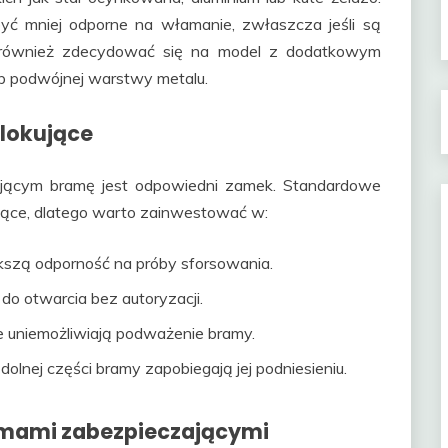
yć mniej odporne na włamanie, zwłaszcza jeśli są
 również zdecydować się na model z dodatkowym
lub podwójnej warstwy metalu.
lokujące
ającym bramę jest odpowiedni zamek. Standardowe
jące, dlatego warto zainwestować w:
szą odporność na próby sforsowania.
do otwarcia bez autoryzacji.
 uniemożliwiają podważenie bramy.
lnej części bramy zapobiegają jej podniesieniu.
mami zabezpieczającymi