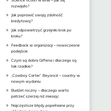
rozwijało?
Jak poprawić swoją zdolność
kredytową?
Jak odpowietrzyć grzejniki krok po
kroku?
Feedback w organizacji – nowoczesne
podejście
Czym są dobra Giffena i dlaczego są
tak rzadkie?
„Cowboy Carter” Beyoncé – country w
nowym wydaniu
Budżet roczny – dlaczego warto
patrzeć szerzej niż miesiąc
Najczęstsze błędy popełniane przy