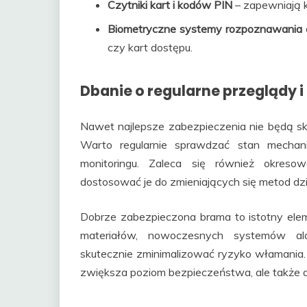
Czytniki kart i kodów PIN
– zapewniają k
Biometryczne systemy rozpoznawania 
czy kart dostępu.
Dbanie o regularne przeglądy 
Nawet najlepsze zabezpieczenia nie będą sk
Warto regularnie sprawdzać stan mechan
monitoringu. Zaleca się również okreso
dostosować je do zmieniających się metod d
Dobrze zabezpieczona brama to istotny elem
materiałów, nowoczesnych systemów ala
skutecznie zminimalizować ryzyko włamania.
zwiększa poziom bezpieczeństwa, ale także d