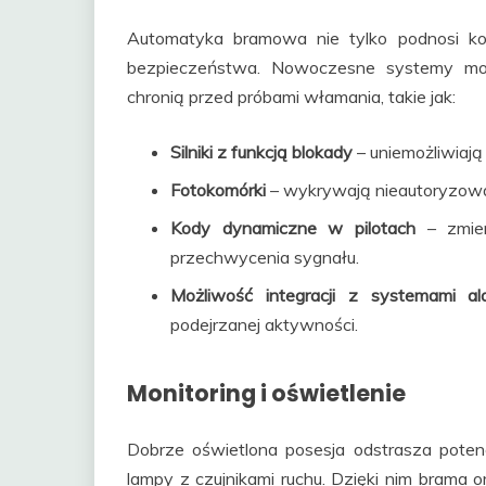
Automatyka bramowa nie tylko podnosi ko
bezpieczeństwa. Nowoczesne systemy mog
chronią przed próbami włamania, takie jak:
Silniki z funkcją blokady
– uniemożliwiają
Fotokomórki
– wykrywają nieautoryzowan
Kody dynamiczne w pilotach
– zmien
przechwycenia sygnału.
Możliwość integracji z systemami a
podejrzanej aktywności.
Monitoring i oświetlenie
Dobrze oświetlona posesja odstrasza pote
lampy z czujnikami ruchu. Dzięki nim brama 