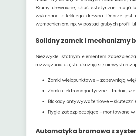
Bramy drewniane, choć estetyczne, mogą b
wykonane z lekkiego drewna. Dobrze jest
wzmocnieniem, np. w postaci grubych profili 
Solidny zamek i mechanizmy b
Niezwykle istotnym elementem zabezpiecz
rozwiązania często okazują się niewystarcza
Zamki wielopunktowe – zapewniają więk
Zamki elektromagnetyczne – trudniejsze 
Blokady antywyważeniowe – skutecznie
Rygle zabezpieczające – montowane w do
Automatyka bramowa z syste