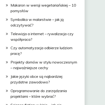
Makaron w wersji wegetariańskiej – 10
pomysłów
Symbolika w malarstwie – jak ją
odczytywać?
Telewizja a internet – rywalizacja czy
współpraca?
Czy automatyzacja odbierze ludziom
pracę?
Projekty domów w stylu nowoczesnym
– najważniejsze cechy
Jakie języki obce są najbardziej
przydatne zawodowo?
Oprogramowanie do zarządzania
projektami – które wybrać?
Science fiction w kinie – jak się