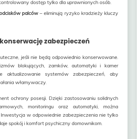
ontrolowany dostęp tylko dla uprawnionych osób.
odcisków palców
– eliminują ryzyko kradzieży kluczy
i konserwację zabezpieczeń
uteczne, jeśli nie będą odpowiednio konserwowane.
izmów blokujących, zamków, automatyki i kamer
we aktualizowanie systemów zabezpieczeń, aby
ziałania włamywaczy.
ent ochrony posesji. Dzięki zastosowaniu solidnych
rmowych, monitoringu oraz automatyki, można
 Inwestycja w odpowiednie zabezpieczenia nie tylko
aje spokój i komfort psychiczny domownikom.