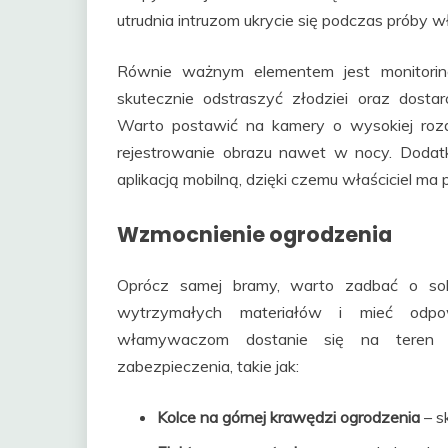
utrudnia intruzom ukrycie się podczas próby w
Równie ważnym elementem jest monitori
skutecznie odstraszyć złodziei oraz dos
Warto postawić na kamery o wysokiej rozdzi
rejestrowanie obrazu nawet w nocy. Doda
aplikacją mobilną, dzięki czemu właściciel m
Wzmocnienie ogrodzenia
Oprócz samej bramy, warto zadbać o so
wytrzymałych materiałów i mieć odpow
włamywaczom dostanie się na teren 
zabezpieczenia, takie jak:
Kolce na górnej krawędzi ogrodzenia
– s