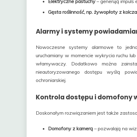
Elektryczne pastuchy
– generują impuls 
Gęsta roślinność, np. żywopłoty z kolc
Alarmy i systemy powiadamia
Nowoczesne systemy alarmowe to jedno z
uruchamiany w momencie wykrycia ruchu lub 
włamywaczy. Dodatkowo można zainstal
nieautoryzowanego dostępu wyślą powia
ochroniarskiej.
Kontrola dostępu i domofony 
Doskonałym rozwiązaniem jest także zastoso
Domofony z kamerą
– pozwalają na wiz