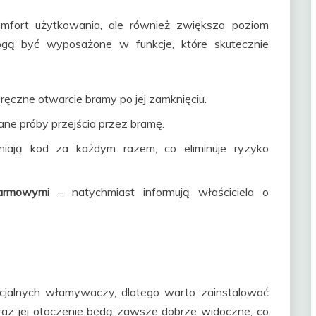
mfort użytkowania, ale również zwiększa poziom
ą być wyposażone w funkcje, które skutecznie
 ręczne otwarcie bramy po jej zamknięciu.
e próby przejścia przez bramę.
iają kod za każdym razem, co eliminuje ryzyko
larmowymi
– natychmiast informują właściciela o
ncjalnych włamywaczy, dlatego warto zainstalować
oraz jej otoczenie będą zawsze dobrze widoczne, co