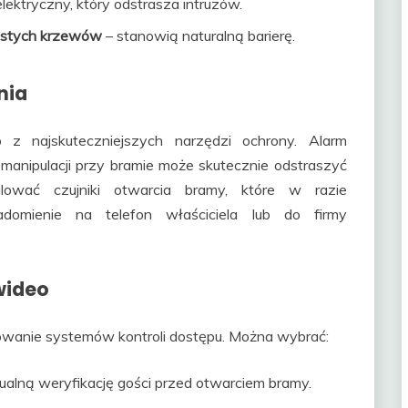
elektryczny, który odstrasza intruzów.
zastych krzewów
– stanowią naturalną barierę.
nia
 najskuteczniejszych narzędzi ochrony. Alarm
manipulacji przy bramie może skutecznie odstraszyć
ować czujniki otwarcia bramy, które w razie
domienie na telefon właściciela lub do firmy
wideo
wanie systemów kontroli dostępu. Można wybrać:
ualną weryfikację gości przed otwarciem bramy.