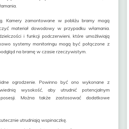
łamania.
ng. Kamery zamontowane w pobliżu bramy mogą
tarczyć materiał dowodowy w przypadku włamania.
elczości i funkcji podczerwieni, które umożliwiają
tkowo systemy monitoringu mogą być połączone z
a podgląd na bramę w czasie rzeczywistym.
lidne ogrodzenie. Powinno być ono wykonane z
iednią wysokość, aby utrudnić potencjalnym
posesji. Można także zastosować dodatkowe
kutecznie utrudniają wspinaczkę.