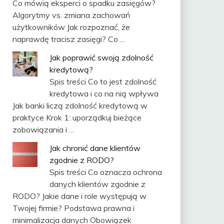
Co mówią eksperci o spadku zasięgów?
Algorytmy vs. zmiana zachowań
użytkowników Jak rozpoznać, że
naprawdę tracisz zasięgi? Co …
Jak poprawić swoją zdolność
kredytową?
Spis treści Co to jest zdolność
kredytowa i co na nią wpływa
Jak banki liczą zdolność kredytową w
praktyce Krok 1: uporządkuj bieżące
zobowiązania i …
Jak chronić dane klientów
zgodnie z RODO?
Spis treści Co oznacza ochrona
danych klientów zgodnie z
RODO? Jakie dane i role występują w
Twojej firmie? Podstawa prawna i
minimalizacja danych Obowiązek