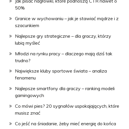
Jak pisać nagłówki, które podnoszą CTR nawet o
50%
Granice w wychowaniu – jak je stawiać mądrze i z
szacunkiem
Najlepsze gry strategiczne – dla graczy, którzy
lubią myśleć
Młodzi na rynku pracy – dlaczego mają dziś tak
trudno?
Największe kluby sportowe świata – analiza
fenomenu
Najlepsze smartfony dla graczy – ranking modeli
gamingowych
Co mówi pies? 20 sygnałów uspokajających, które
musisz znać
Co jeść na śniadanie, żeby mieć energię do końca