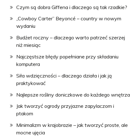
Czym są dobra Giffena i dlaczego są tak rzadkie?
„Cowboy Carter” Beyoncé – country w nowym
wydaniu
Budżet roczny – dlaczego warto patrzeć szerzej
niż miesiąc
Najczęstsze błędy popełniane przy składaniu
komputera
Siła wdzięczności – dlaczego działa i jak ją
praktykować
Najlepsze rośliny doniczkowe do każdego wnętrza
Jak tworzyć ogrody przyjazne zapylaczom i
ptakom
Minimalizm w krajobrazie – jak tworzyć proste, ale
mocne ujęcia