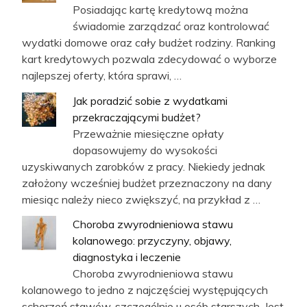
Posiadając kartę kredytową można
świadomie zarządzać oraz kontrolować
wydatki domowe oraz cały budżet rodziny. Ranking
kart kredytowych pozwala zdecydować o wyborze
najlepszej oferty, która sprawi, …
Jak poradzić sobie z wydatkami
przekraczającymi budżet?
Przeważnie miesięczne opłaty
dopasowujemy do wysokości
uzyskiwanych zarobków z pracy. Niekiedy jednak
założony wcześniej budżet przeznaczony na dany
miesiąc należy nieco zwiększyć, na przykład z …
Choroba zwyrodnieniowa stawu
kolanowego: przyczyny, objawy,
diagnostyka i leczenie
Choroba zwyrodnieniowa stawu
kolanowego to jedno z najczęściej występujących
schorzeń stawów, szczególnie u osób starszych. Jest