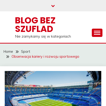
Skip
to
content
BLOG BEZ
SZUFLAD
Nie zamykamy się w kategoriach
Home
Sport
Obserwacja kariery i rozwoju sportowego