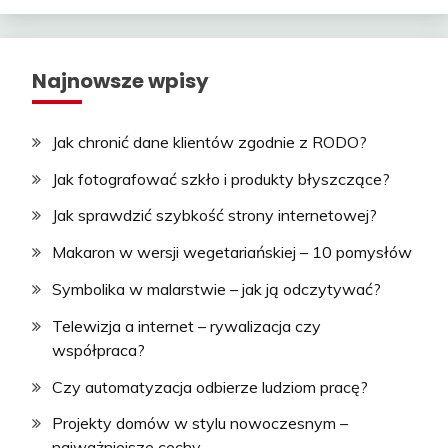
Najnowsze wpisy
Jak chronić dane klientów zgodnie z RODO?
Jak fotografować szkło i produkty błyszczące?
Jak sprawdzić szybkość strony internetowej?
Makaron w wersji wegetariańskiej – 10 pomysłów
Symbolika w malarstwie – jak ją odczytywać?
Telewizja a internet – rywalizacja czy
współpraca?
Czy automatyzacja odbierze ludziom pracę?
Projekty domów w stylu nowoczesnym –
najważniejsze cechy