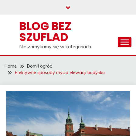
Skip
to
content
BLOG BEZ
SZUFLAD
Nie zamykamy się w kategoriach
Home
Dom i ogród
Efektywne sposoby mycia elewacji budynku