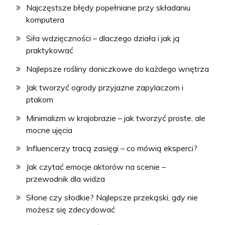
Najczęstsze błędy popełniane przy składaniu
komputera
Siła wdzięczności – dlaczego działa i jak ją
praktykować
Najlepsze rośliny doniczkowe do każdego wnętrza
Jak tworzyć ogrody przyjazne zapylaczom i
ptakom
Minimalizm w krajobrazie – jak tworzyć proste, ale
mocne ujęcia
Influencerzy tracą zasięgi – co mówią eksperci?
Jak czytać emocje aktorów na scenie –
przewodnik dla widza
Słone czy słodkie? Najlepsze przekąski, gdy nie
możesz się zdecydować