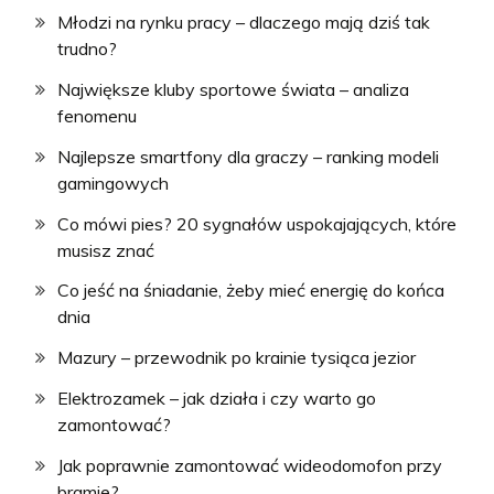
Młodzi na rynku pracy – dlaczego mają dziś tak
trudno?
Największe kluby sportowe świata – analiza
fenomenu
Najlepsze smartfony dla graczy – ranking modeli
gamingowych
Co mówi pies? 20 sygnałów uspokajających, które
musisz znać
Co jeść na śniadanie, żeby mieć energię do końca
dnia
Mazury – przewodnik po krainie tysiąca jezior
Elektrozamek – jak działa i czy warto go
zamontować?
Jak poprawnie zamontować wideodomofon przy
bramie?