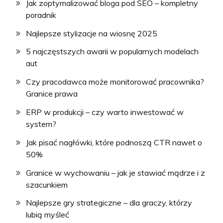
Jak zoptymalizować bloga pod SEO – kompletny
poradnik
Najlepsze stylizacje na wiosnę 2025
5 najczęstszych awarii w popularnych modelach
aut
Czy pracodawca może monitorować pracownika?
Granice prawa
ERP w produkcji – czy warto inwestować w
system?
Jak pisać nagłówki, które podnoszą CTR nawet o
50%
Granice w wychowaniu – jak je stawiać mądrze i z
szacunkiem
Najlepsze gry strategiczne – dla graczy, którzy
lubią myśleć