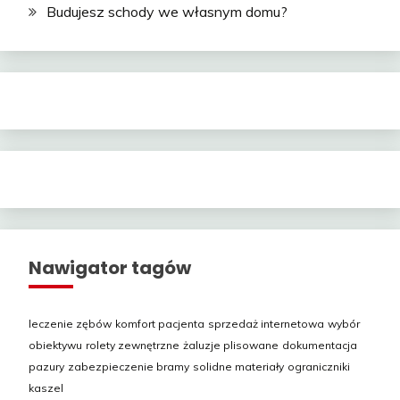
Budujesz schody we własnym domu?
Nawigator tagów
leczenie zębów
komfort pacjenta
sprzedaż internetowa
wybór
obiektywu
rolety zewnętrzne
żaluzje plisowane
dokumentacja
pazury
zabezpieczenie bramy
solidne materiały
ograniczniki
kaszel