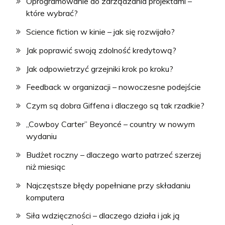
Oprogramowanie do zarządzania projektami –
które wybrać?
Science fiction w kinie – jak się rozwijało?
Jak poprawić swoją zdolność kredytową?
Jak odpowietrzyć grzejniki krok po kroku?
Feedback w organizacji – nowoczesne podejście
Czym są dobra Giffena i dlaczego są tak rzadkie?
„Cowboy Carter” Beyoncé – country w nowym
wydaniu
Budżet roczny – dlaczego warto patrzeć szerzej
niż miesiąc
Najczęstsze błędy popełniane przy składaniu
komputera
Siła wdzięczności – dlaczego działa i jak ją