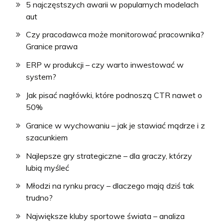
5 najczęstszych awarii w popularnych modelach
aut
Czy pracodawca może monitorować pracownika?
Granice prawa
ERP w produkcji – czy warto inwestować w
system?
Jak pisać nagłówki, które podnoszą CTR nawet o
50%
Granice w wychowaniu – jak je stawiać mądrze i z
szacunkiem
Najlepsze gry strategiczne – dla graczy, którzy
lubią myśleć
Młodzi na rynku pracy – dlaczego mają dziś tak
trudno?
Największe kluby sportowe świata – analiza