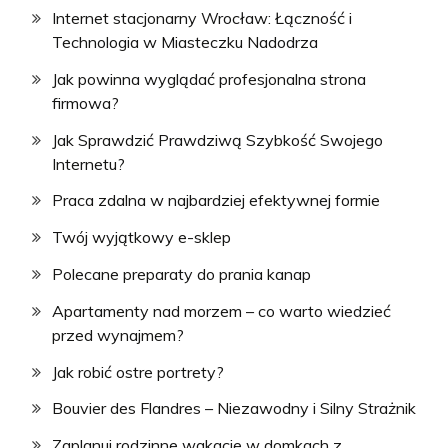
Internet stacjonarny Wrocław: Łączność i
Technologia w Miasteczku Nadodrza
Jak powinna wyglądać profesjonalna strona
firmowa?
Jak Sprawdzić Prawdziwą Szybkość Swojego
Internetu?
Praca zdalna w najbardziej efektywnej formie
Twój wyjątkowy e-sklep
Polecane preparaty do prania kanap
Apartamenty nad morzem – co warto wiedzieć
przed wynajmem?
Jak robić ostre portrety?
Bouvier des Flandres – Niezawodny i Silny Strażnik
Zaplanuj rodzinne wakacje w domkach z