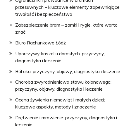
Ograniczniki i prowadnice w bramach
przesuwnych – kluczowe elementy zapewniające
trwałość i bezpieczeństwo
Zabezpieczenie bram – zamki i rygle, które warto
znać
Biuro Rachunkowe Łódź
Uporczywy kaszel u dorosłych: przyczyny,
diagnostyka i leczenie
Ból oka: przyczyny, objawy, diagnostyka i leczenie
Choroba zwyrodnieniowa stawu kolanowego:
przyczyny, objawy, diagnostyka i leczenie
Ocena żywienia niemowląt i małych dzieci:
kluczowe aspekty, metody i znaczenie
Drętwienie i mrowienie: przyczyny, diagnostyka i
leczenie