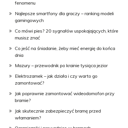
fenomenu
Najlepsze smartfony dla graczy – ranking modeli
gamingowych
Co mówi pies? 20 sygnałów uspokajających, które
musisz znać
Co jeść na śniadanie, żeby mieć energię do końca
dnia
Mazury – przewodnik po krainie tysiąca jezior
Elektrozamek – jak działa i czy warto go
zamontować?
Jak poprawnie zamontować wideodomofon przy
bramie?
Jak skutecznie zabezpieczyć bramę przed
włamaniem?