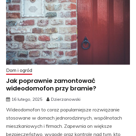
Dom i ogród
Jak poprawnie zamontować
wideodomofon przy bramie?
16 lutego, 2025
Dzierzanowski
Wideodomofon to coraz popularniejsze rozwiązanie
stosowane w domach jednorodzinnych, wspólnotach
mieszkaniowych i firmach. Zapewnia on większe
bezpieczeństwo, wygodę oraz kontrolę nad tym, kto