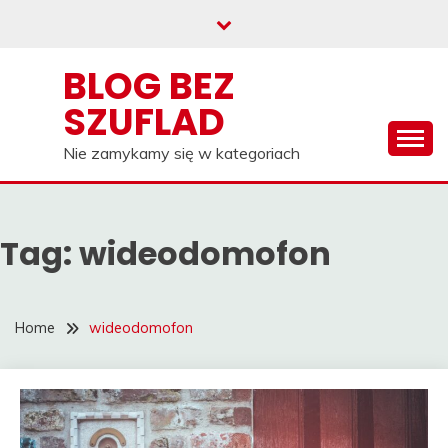
Skip
to
content
BLOG BEZ
SZUFLAD
Nie zamykamy się w kategoriach
Tag:
wideodomofon
Home
wideodomofon