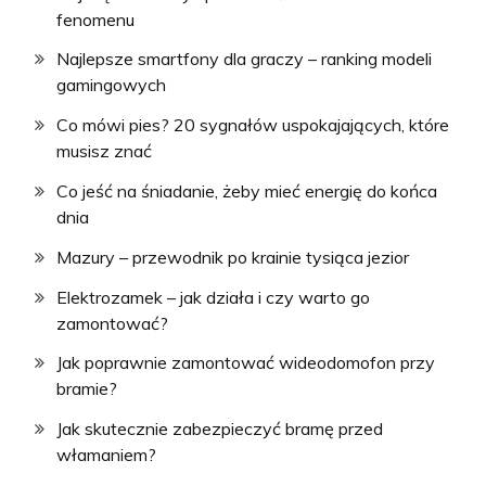
fenomenu
Najlepsze smartfony dla graczy – ranking modeli
gamingowych
Co mówi pies? 20 sygnałów uspokajających, które
musisz znać
Co jeść na śniadanie, żeby mieć energię do końca
dnia
Mazury – przewodnik po krainie tysiąca jezior
Elektrozamek – jak działa i czy warto go
zamontować?
Jak poprawnie zamontować wideodomofon przy
bramie?
Jak skutecznie zabezpieczyć bramę przed
włamaniem?