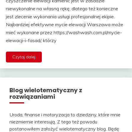
czyszczenie elewacji kamienic jest w zasadzie
niewykonalne na własną rękę, dlatego też konieczne
jest zlecenie wykonania usługi profesjonalnej ekipie.
Najbardziej efektywne mycie elewacji Warszawa może
mieć wykonane przez https://washwash.com.pl/mycie-
elewacji-i-fasad/, którzy
Czytaj dalej
Blog wielotematyczny z
rozwiązaniami
Uroda, finanse i motoryzacja to dziedziny, które mnie
niezmiernie interesują. Z tego też powodu
postanowiłem założyć wielotematyczny blog. Będę