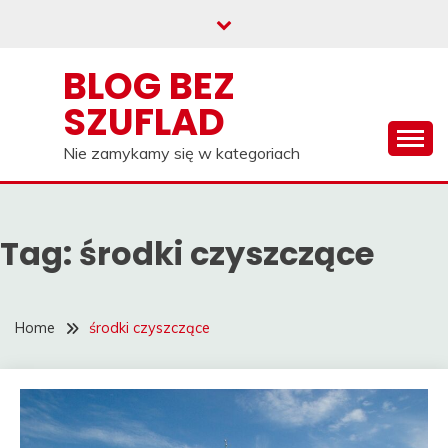
Skip
to
content
BLOG BEZ
SZUFLAD
Nie zamykamy się w kategoriach
Tag:
środki czyszczące
Home
środki czyszczące