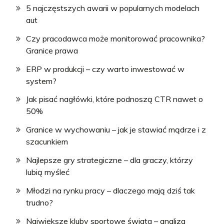
5 najczęstszych awarii w popularnych modelach
aut
Czy pracodawca może monitorować pracownika?
Granice prawa
ERP w produkcji – czy warto inwestować w
system?
Jak pisać nagłówki, które podnoszą CTR nawet o
50%
Granice w wychowaniu – jak je stawiać mądrze i z
szacunkiem
Najlepsze gry strategiczne – dla graczy, którzy
lubią myśleć
Młodzi na rynku pracy – dlaczego mają dziś tak
trudno?
Największe kluby sportowe świata – analiza