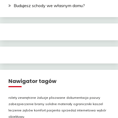
Budujesz schody we własnym domu?
Nawigator tagów
rolety zewnętrzne
żaluzje plisowane
dokumentacja
pazury
zabezpieczenie bramy
solidne materiały
ograniczniki
kaszel
leczenie zębów
komfort pacjenta
sprzedaż internetowa
wybór
obiektywu