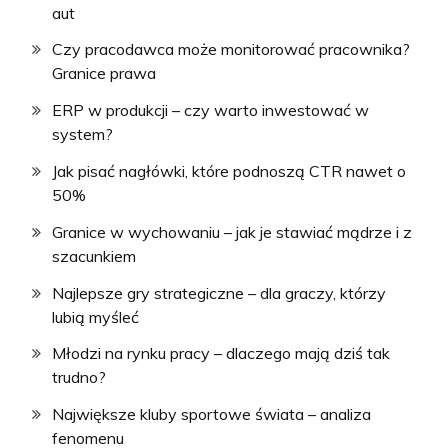
aut
Czy pracodawca może monitorować pracownika?
Granice prawa
ERP w produkcji – czy warto inwestować w
system?
Jak pisać nagłówki, które podnoszą CTR nawet o
50%
Granice w wychowaniu – jak je stawiać mądrze i z
szacunkiem
Najlepsze gry strategiczne – dla graczy, którzy
lubią myśleć
Młodzi na rynku pracy – dlaczego mają dziś tak
trudno?
Największe kluby sportowe świata – analiza
fenomenu