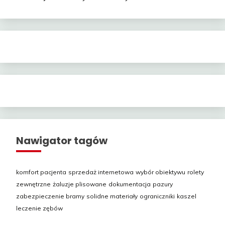
Nawigator tagów
komfort pacjenta
sprzedaż internetowa
wybór obiektywu
rolety
zewnętrzne
żaluzje plisowane
dokumentacja
pazury
zabezpieczenie bramy
solidne materiały
ograniczniki
kaszel
leczenie zębów