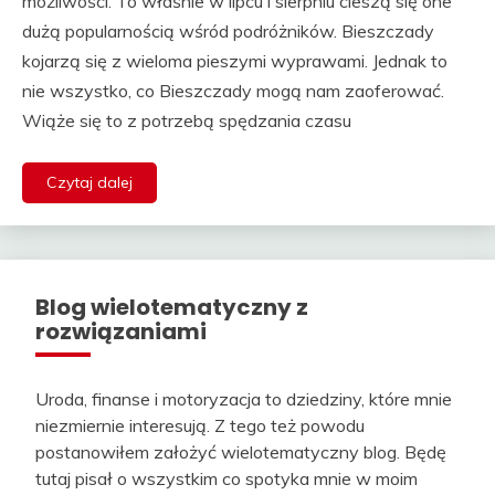
możliwości. To właśnie w lipcu i sierpniu cieszą się one
dużą popularnością wśród podróżników. Bieszczady
kojarzą się z wieloma pieszymi wyprawami. Jednak to
nie wszystko, co Bieszczady mogą nam zaoferować.
Wiąże się to z potrzebą spędzania czasu
Czytaj dalej
Blog wielotematyczny z
rozwiązaniami
Uroda, finanse i motoryzacja to dziedziny, które mnie
niezmiernie interesują. Z tego też powodu
postanowiłem założyć wielotematyczny blog. Będę
tutaj pisał o wszystkim co spotyka mnie w moim