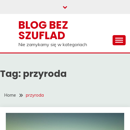
Skip
to
content
BLOG BEZ
SZUFLAD
Nie zamykamy się w kategoriach
Tag:
przyroda
Home
przyroda