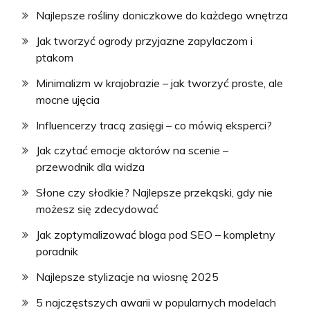
Najlepsze rośliny doniczkowe do każdego wnętrza
Jak tworzyć ogrody przyjazne zapylaczom i
ptakom
Minimalizm w krajobrazie – jak tworzyć proste, ale
mocne ujęcia
Influencerzy tracą zasięgi – co mówią eksperci?
Jak czytać emocje aktorów na scenie –
przewodnik dla widza
Słone czy słodkie? Najlepsze przekąski, gdy nie
możesz się zdecydować
Jak zoptymalizować bloga pod SEO – kompletny
poradnik
Najlepsze stylizacje na wiosnę 2025
5 najczęstszych awarii w popularnych modelach