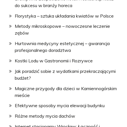
do sukcesu w branży horeca
Florystyka – sztuka układania kwiatów w Polsce
Metody mikroskopowe – nowoczesne leczenie
zębów
Hurtownia medycyny estetycznej – gwarancja
profesjonalnego doradztwa
Kostki Lodu w Gastronomii i Rozrywce
Jak poradzić sobie z wydatkami przekraczającymi
budżet?
Magiczne przygody dla dzieci w Kamiennogórskim
mieście
Efektywne sposoby mycia elewacji budynku
Różne metody mycia dachów
Internet stacjonarny Wrocław: Łączność i