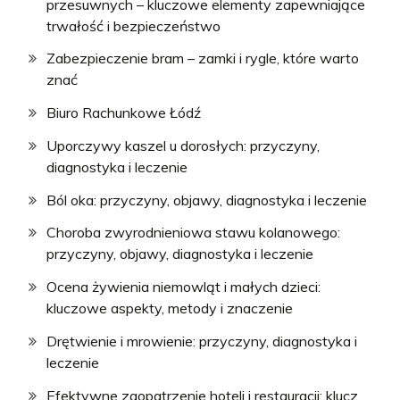
przesuwnych – kluczowe elementy zapewniające
trwałość i bezpieczeństwo
Zabezpieczenie bram – zamki i rygle, które warto
znać
Biuro Rachunkowe Łódź
Uporczywy kaszel u dorosłych: przyczyny,
diagnostyka i leczenie
Ból oka: przyczyny, objawy, diagnostyka i leczenie
Choroba zwyrodnieniowa stawu kolanowego:
przyczyny, objawy, diagnostyka i leczenie
Ocena żywienia niemowląt i małych dzieci:
kluczowe aspekty, metody i znaczenie
Drętwienie i mrowienie: przyczyny, diagnostyka i
leczenie
Efektywne zaopatrzenie hoteli i restauracji: klucz