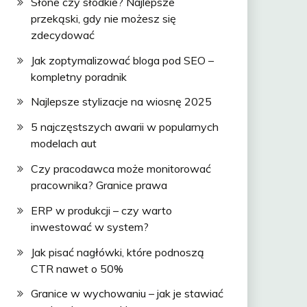
Słone czy słodkie? Najlepsze
przekąski, gdy nie możesz się
zdecydować
Jak zoptymalizować bloga pod SEO –
kompletny poradnik
Najlepsze stylizacje na wiosnę 2025
5 najczęstszych awarii w popularnych
modelach aut
Czy pracodawca może monitorować
pracownika? Granice prawa
ERP w produkcji – czy warto
inwestować w system?
Jak pisać nagłówki, które podnoszą
CTR nawet o 50%
Granice w wychowaniu – jak je stawiać