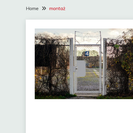
Home
montaż