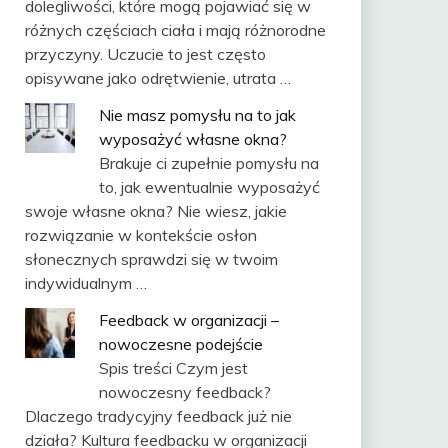
dolegliwości, które mogą pojawiać się w
różnych częściach ciała i mają różnorodne
przyczyny. Uczucie to jest często
opisywane jako odrętwienie, utrata …
Nie masz pomysłu na to jak
wyposażyć własne okna?
Brakuje ci zupełnie pomysłu na
to, jak ewentualnie wyposażyć
swoje własne okna? Nie wiesz, jakie
rozwiązanie w kontekście osłon
słonecznych sprawdzi się w twoim
indywidualnym …
Feedback w organizacji –
nowoczesne podejście
Spis treści Czym jest
nowoczesny feedback?
Dlaczego tradycyjny feedback już nie
działa? Kultura feedbacku w organizacji