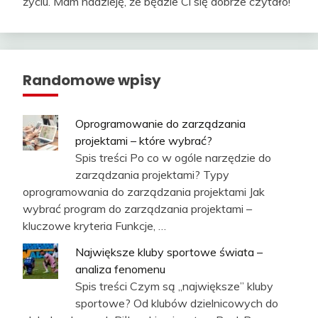
życiu. Mam nadzieję, że będzie Ci się dobrze czytało!
Randomowe wpisy
Oprogramowanie do zarządzania
projektami – które wybrać?
Spis treści Po co w ogóle narzędzie do
zarządzania projektami? Typy
oprogramowania do zarządzania projektami Jak
wybrać program do zarządzania projektami –
kluczowe kryteria Funkcje, …
Największe kluby sportowe świata –
analiza fenomenu
Spis treści Czym są „największe” kluby
sportowe? Od klubów dzielnicowych do