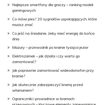
Najlepsze smartfony dla graczy – ranking modeli
gamingowych
Co mówi pies? 20 sygnałów uspokajających, które
musisz znać
Co jeść na śniadanie, żeby mieć energię do końca
dnia
Mazury – przewodnik po krainie tysiąca jezior
Elektrozamek – jak działa i czy warto go
zamontować?
Jak poprawnie zamontować wideodomofon przy
bramie?
Jak skutecznie zabezpieczyć bramę przed
włamaniem?
Ograniczniki i prowadnice w bramach
przesuwnych – kluczowe elementy zapewniające