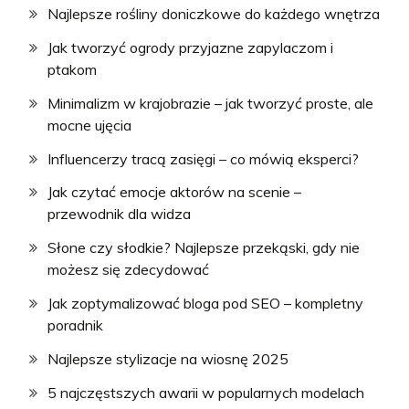
Najlepsze rośliny doniczkowe do każdego wnętrza
Jak tworzyć ogrody przyjazne zapylaczom i
ptakom
Minimalizm w krajobrazie – jak tworzyć proste, ale
mocne ujęcia
Influencerzy tracą zasięgi – co mówią eksperci?
Jak czytać emocje aktorów na scenie –
przewodnik dla widza
Słone czy słodkie? Najlepsze przekąski, gdy nie
możesz się zdecydować
Jak zoptymalizować bloga pod SEO – kompletny
poradnik
Najlepsze stylizacje na wiosnę 2025
5 najczęstszych awarii w popularnych modelach