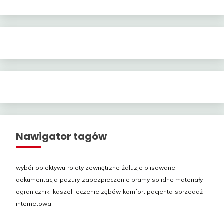
Nawigator tagów
wybór obiektywu
rolety zewnętrzne
żaluzje plisowane
dokumentacja
pazury
zabezpieczenie bramy
solidne materiały
ograniczniki
kaszel
leczenie zębów
komfort pacjenta
sprzedaż
internetowa