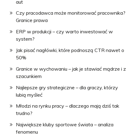
aut
Czy pracodawca może monitorować pracownika?
Granice prawa
ERP w produkcji – czy warto inwestować w
system?
Jak pisać nagłówki, które podnoszą CTR nawet o
50%
Granice w wychowaniu – jak je stawiać mądrze i z
szacunkiem
Najlepsze gry strategiczne – dla graczy, którzy
lubią myśleć
Młodzi na rynku pracy – dlaczego mają dziś tak
trudno?
Największe kluby sportowe świata – analiza
fenomenu