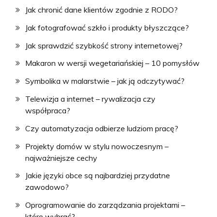
Jak chronić dane klientów zgodnie z RODO?
Jak fotografować szkło i produkty błyszczące?
Jak sprawdzić szybkość strony internetowej?
Makaron w wersji wegetariańskiej – 10 pomysłów
Symbolika w malarstwie – jak ją odczytywać?
Telewizja a internet – rywalizacja czy
współpraca?
Czy automatyzacja odbierze ludziom pracę?
Projekty domów w stylu nowoczesnym –
najważniejsze cechy
Jakie języki obce są najbardziej przydatne
zawodowo?
Oprogramowanie do zarządzania projektami –
które wybrać?