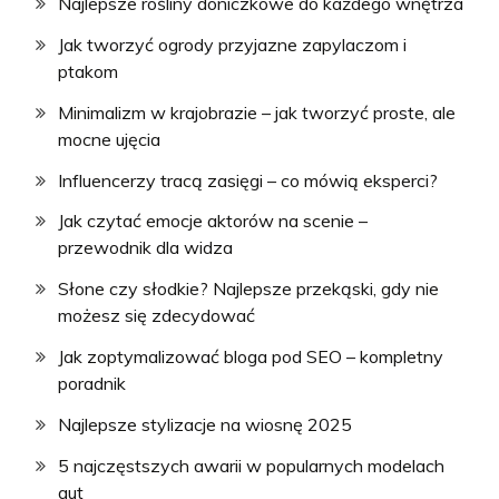
Najlepsze rośliny doniczkowe do każdego wnętrza
Jak tworzyć ogrody przyjazne zapylaczom i
ptakom
Minimalizm w krajobrazie – jak tworzyć proste, ale
mocne ujęcia
Influencerzy tracą zasięgi – co mówią eksperci?
Jak czytać emocje aktorów na scenie –
przewodnik dla widza
Słone czy słodkie? Najlepsze przekąski, gdy nie
możesz się zdecydować
Jak zoptymalizować bloga pod SEO – kompletny
poradnik
Najlepsze stylizacje na wiosnę 2025
5 najczęstszych awarii w popularnych modelach
aut