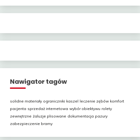
Nawigator tagów
solidne materiały
ograniczniki
kaszel
leczenie zębów
komfort
pacjenta
sprzedaż internetowa
wybór obiektywu
rolety
zewnętrzne
żaluzje plisowane
dokumentacja
pazury
zabezpieczenie bramy