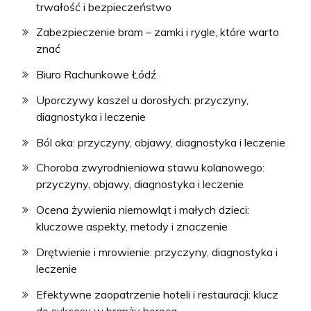
trwałość i bezpieczeństwo
Zabezpieczenie bram – zamki i rygle, które warto
znać
Biuro Rachunkowe Łódź
Uporczywy kaszel u dorosłych: przyczyny,
diagnostyka i leczenie
Ból oka: przyczyny, objawy, diagnostyka i leczenie
Choroba zwyrodnieniowa stawu kolanowego:
przyczyny, objawy, diagnostyka i leczenie
Ocena żywienia niemowląt i małych dzieci:
kluczowe aspekty, metody i znaczenie
Drętwienie i mrowienie: przyczyny, diagnostyka i
leczenie
Efektywne zaopatrzenie hoteli i restauracji: klucz
do sukcesu w branży horeca