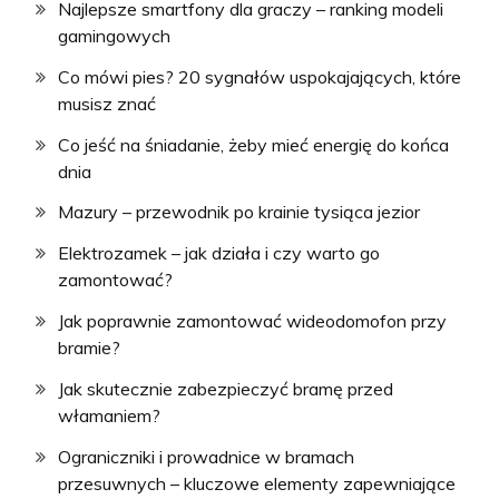
Najlepsze smartfony dla graczy – ranking modeli
gamingowych
Co mówi pies? 20 sygnałów uspokajających, które
musisz znać
Co jeść na śniadanie, żeby mieć energię do końca
dnia
Mazury – przewodnik po krainie tysiąca jezior
Elektrozamek – jak działa i czy warto go
zamontować?
Jak poprawnie zamontować wideodomofon przy
bramie?
Jak skutecznie zabezpieczyć bramę przed
włamaniem?
Ograniczniki i prowadnice w bramach
przesuwnych – kluczowe elementy zapewniające