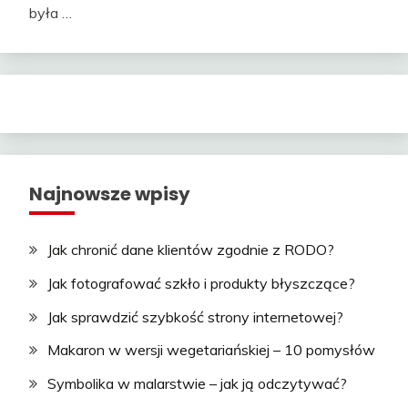
była …
Najnowsze wpisy
Jak chronić dane klientów zgodnie z RODO?
Jak fotografować szkło i produkty błyszczące?
Jak sprawdzić szybkość strony internetowej?
Makaron w wersji wegetariańskiej – 10 pomysłów
Symbolika w malarstwie – jak ją odczytywać?