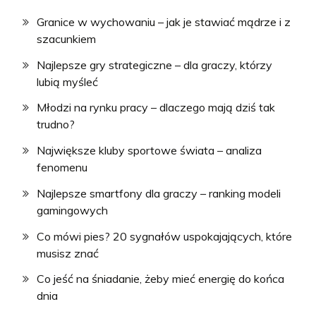
Granice w wychowaniu – jak je stawiać mądrze i z
szacunkiem
Najlepsze gry strategiczne – dla graczy, którzy
lubią myśleć
Młodzi na rynku pracy – dlaczego mają dziś tak
trudno?
Największe kluby sportowe świata – analiza
fenomenu
Najlepsze smartfony dla graczy – ranking modeli
gamingowych
Co mówi pies? 20 sygnałów uspokajających, które
musisz znać
Co jeść na śniadanie, żeby mieć energię do końca
dnia