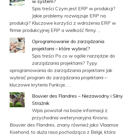
w system?
Spis treści Czym jest ERP w produkcji?
Jakie problemy rozwiązuje ERP na
produkcji? Kluczowe korzyści z wdrożenia ERP w
firmie produkcyjnej ERP a wielkość firmy …
Oprogramowanie do zarządzania
projektami – które wybrać?
Spis treści Po co w ogóle narzędzie do
zarządzania projektami? Typy
oprogramowania do zarządzania projektami Jak
wybrać program do zarządzania projektami –
kluczowe kryteria Funkcje, …
Bouvier des Flandres – Niezawodny i Silny
Strażnik
Wpis powstał na bazie informacji z
przychodnia weterynaryjna Krosno.
Bouvier des Flandres, znany również jako Vlaamse
Koehond, to duża rasa pochodząca z Belgii, która