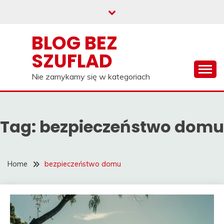
Skip
to
content
BLOG BEZ
SZUFLAD
Nie zamykamy się w kategoriach
Tag:
bezpieczeństwo domu
Home
bezpieczeństwo domu