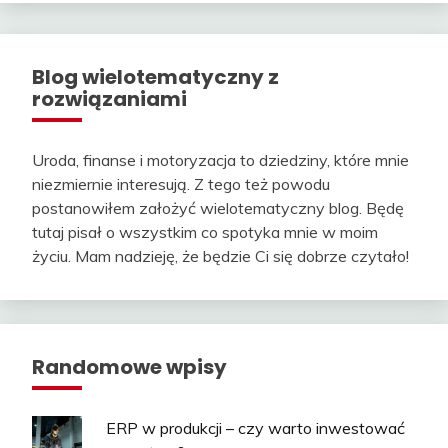
Blog wielotematyczny z
rozwiązaniami
Uroda, finanse i motoryzacja to dziedziny, które mnie
niezmiernie interesują. Z tego też powodu
postanowiłem założyć wielotematyczny blog. Będę
tutaj pisał o wszystkim co spotyka mnie w moim
życiu. Mam nadzieję, że będzie Ci się dobrze czytało!
Randomowe wpisy
ERP w produkcji – czy warto inwestować