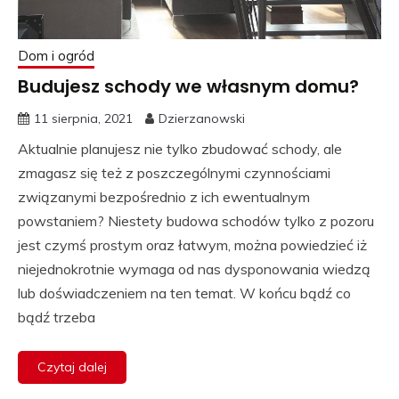
Dom i ogród
Budujesz schody we własnym domu?
11 sierpnia, 2021
Dzierzanowski
Aktualnie planujesz nie tylko zbudować schody, ale
zmagasz się też z poszczególnymi czynnościami
związanymi bezpośrednio z ich ewentualnym
powstaniem? Niestety budowa schodów tylko z pozoru
jest czymś prostym oraz łatwym, można powiedzieć iż
niejednokrotnie wymaga od nas dysponowania wiedzą
lub doświadczeniem na ten temat. W końcu bądź co
bądź trzeba
Czytaj dalej