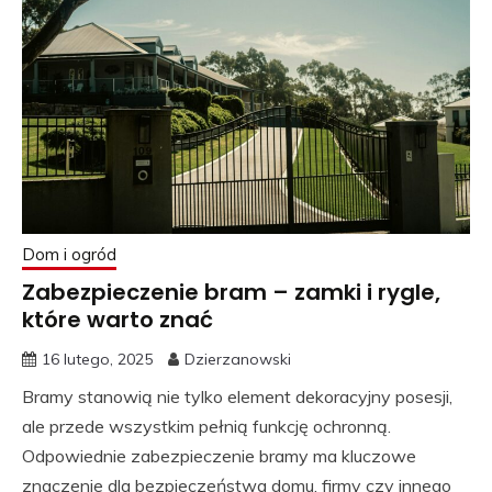
Dom i ogród
Zabezpieczenie bram – zamki i rygle,
które warto znać
16 lutego, 2025
Dzierzanowski
Bramy stanowią nie tylko element dekoracyjny posesji,
ale przede wszystkim pełnią funkcję ochronną.
Odpowiednie zabezpieczenie bramy ma kluczowe
znaczenie dla bezpieczeństwa domu, firmy czy innego