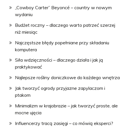
„Cowboy Carter” Beyoncé – country w nowym
wydaniu
Budżet roczny – dlaczego warto patrzeć szerzej
niż miesiąc
Najczęstsze błędy popełniane przy składaniu
komputera
Siła wdzięczności – dlaczego działa i jak ją
praktykować
Najlepsze rośliny doniczkowe do każdego wnętrza
Jak tworzyć ogrody przyjazne zapylaczom i
ptakom
Minimalizm w krajobrazie – jak tworzyć proste, ale
mocne ujęcia
Influencerzy tracą zasięgi – co mówią eksperci?